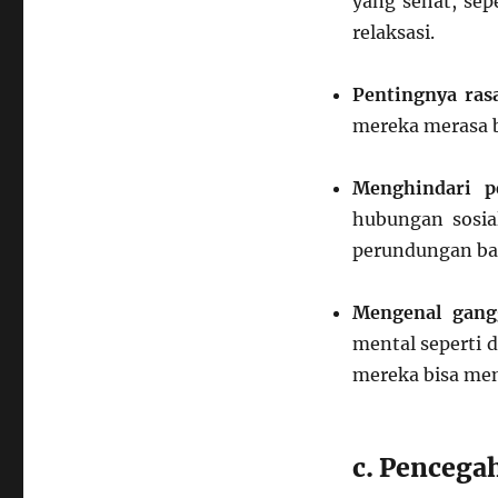
yang sehat, sep
relaksasi.
Pentingnya rasa
mereka merasa 
Menghindari p
hubungan sosia
perundungan bai
Mengenal gang
mental seperti 
mereka bisa men
c. Pencega