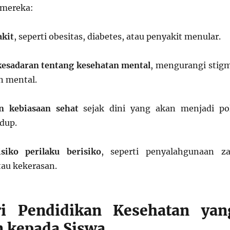
mereka:
kit
, seperti obesitas, diabetes, atau penyakit menular.
esadaran tentang kesehatan mental
, mengurangi stig
n mental.
 kebiasaan sehat
sejak dini yang akan menjadi po
dup.
siko perilaku berisiko
, seperti penyalahgunaan za
au kekerasan.
ri Pendidikan Kesehatan yan
n kepada Siswa