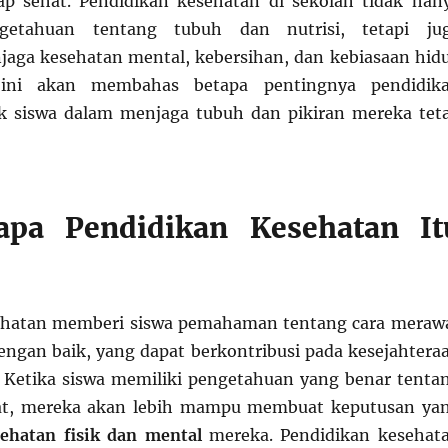
ap sehat. Pendidikan kesehatan di sekolah tidak han
etahuan tentang tubuh dan nutrisi, tetapi ju
aga kesehatan mental, kebersihan, dan kebiasaan hid
l ini akan membahas betapa pentingnya pendidik
k siswa dalam menjaga tubuh dan pikiran mereka tet
apa Pendidikan Kesehatan It
ehatan memberi siswa pemahaman tentang cara meraw
ngan baik, yang dapat berkontribusi pada kesejahtera
 Ketika siswa memiliki pengetahuan yang benar tenta
at, mereka akan lebih mampu membuat keputusan ya
hatan fisik dan mental
mereka. Pendidikan kesehat