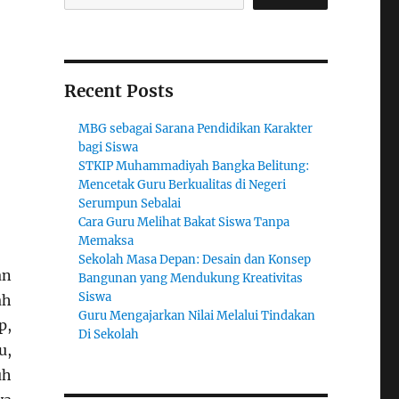
Recent Posts
MBG sebagai Sarana Pendidikan Karakter
bagi Siswa
STKIP Muhammadiyah Bangka Belitung:
Mencetak Guru Berkualitas di Negeri
Serumpun Sebalai
Cara Guru Melihat Bakat Siswa Tanpa
Memaksa
Sekolah Masa Depan: Desain dan Konsep
an
Bangunan yang Mendukung Kreativitas
Siswa
ah
Guru Mengajarkan Nilai Melalui Tindakan
p,
Di Sekolah
u,
uh