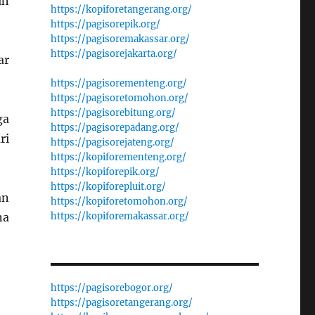
ih
https://kopiforetangerang.org/
https://pagisorepik.org/
https://pagisoremakassar.org/
https://pagisorejakarta.org/
ar
https://pagisorementeng.org/
https://pagisoretomohon.org/
https://pagisorebitung.org/
ga
https://pagisorepadang.org/
ri
https://pagisorejateng.org/
https://kopiforementeng.org/
https://kopiforepik.org/
https://kopiforepluit.org/
an
https://kopiforetomohon.org/
https://kopiforemakassar.org/
na
https://pagisorebogor.org/
https://pagisoretangerang.org/