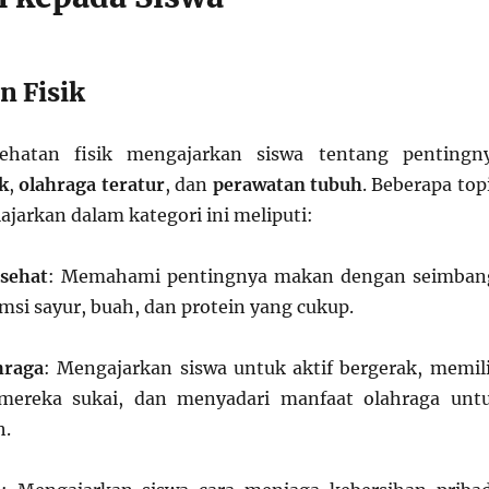
n Fisik
sehatan fisik mengajarkan siswa tentang pentingn
k
,
olahraga teratur
, dan
perawatan tubuh
. Beberapa top
ajarkan dalam kategori ini meliputi:
sehat
: Memahami pentingnya makan dengan seimban
si sayur, buah, dan protein yang cukup.
hraga
: Mengajarkan siswa untuk aktif bergerak, memil
mereka sukai, dan menyadari manfaat olahraga unt
h.