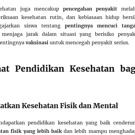
sehatan juga mencakup
pencegahan penyakit
melal
eriksaan kesehatan rutin, dan kebiasaan hidup bersi
gajarkan siswa tentang
pentingnya mencuci tang
 menjaga jarak dalam situasi yang berisiko penyak
pentingnya
vaksinasi
untuk mencegah penyakit serius.
aat Pendidikan Kesehatan bag
atkan Kesehatan Fisik dan Mental
ndapatkan pendidikan kesehatan yang baik cenderu
tan fisik yang lebih baik
dan lebih mampu menghada