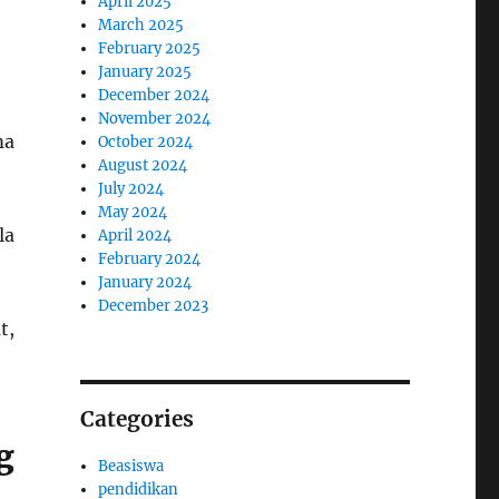
April 2025
March 2025
February 2025
January 2025
December 2024
November 2024
ma
October 2024
August 2024
July 2024
May 2024
la
April 2024
February 2024
January 2024
December 2023
t,
Categories
g
Beasiswa
pendidikan