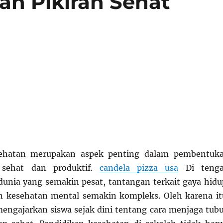
n Pikiran Sehat
sehatan merupakan aspek penting dalam pembentuk
 sehat dan produktif.
candela pizza usa
Di teng
nia yang semakin pesat, tantangan terkait gaya hidu
n kesehatan mental semakin kompleks. Oleh karena it
engajarkan siswa sejak dini tentang cara menjaga tub