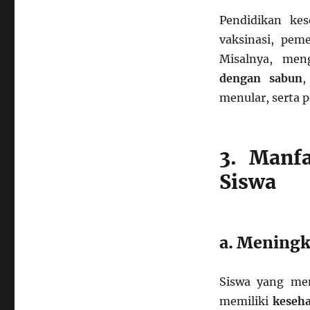
Pendidikan ke
vaksinasi, pem
Misalnya, men
dengan sabun
,
menular, serta 
3. Manf
Siswa
a. Meningk
Siswa yang me
memiliki
keseha