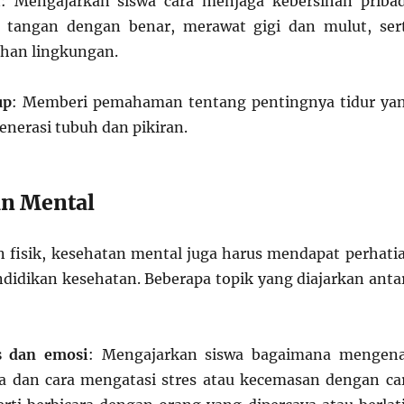
i
: Mengajarkan siswa cara menjaga kebersihan pribad
i tangan dengan benar, merawat gigi dan mulut, ser
han lingkungan.
up
: Memberi pemahaman tentang pentingnya tidur ya
enerasi tubuh dan pikiran.
an Mental
n fisik, kesehatan mental juga harus mendapat perhati
ndidikan kesehatan. Beberapa topik yang diajarkan anta
s dan emosi
: Mengajarkan siswa bagaimana mengena
a dan cara mengatasi stres atau kecemasan dengan ca