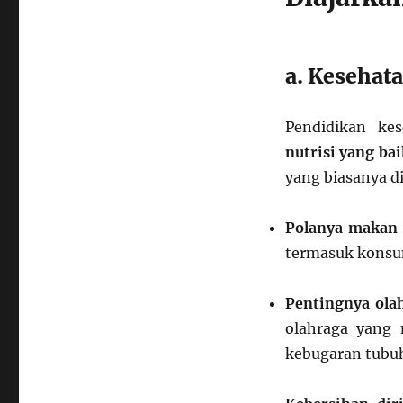
a. Kesehata
Pendidikan ke
nutrisi yang bai
yang biasanya di
Polanya makan 
termasuk konsum
Pentingnya ola
olahraga yang 
kebugaran tubu