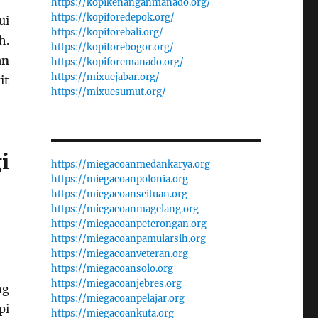
https://kopikenanganmanado.org/
https://kopiforedepok.org/
ui
https://kopiforebali.org/
h.
https://kopiforebogor.org/
an
https://kopiforemanado.org/
https://mixuejabar.org/
it
https://mixuesumut.org/
i
https://miegacoanmedankarya.org
https://miegacoanpolonia.org
https://miegacoanseituan.org
https://miegacoanmagelang.org
https://miegacoanpeterongan.org
https://miegacoanpamularsih.org
https://miegacoanveteran.org
https://miegacoansolo.org
https://miegacoanjebres.org
ng
https://miegacoanpelajar.org
pi
https://miegacoankuta.org