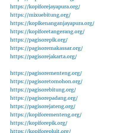
https://kopiforejayapura.org/
https://mixuebitung.org/
https://kopikenanganjayapura.org/
https://kopiforetangerang.org/
https://pagisorepik.org/
https://pagisoremakassar.org/
https://pagisorejakarta.org/
https://pagisorementeng.org/
https://pagisoretomohon.org/
https://pagisorebitung.org/
https://pagisorepadang.org/
https://pagisorejateng.org/
https://kopiforementeng.org/
https://kopiforepik.org/
https://kopiforepluit.org/