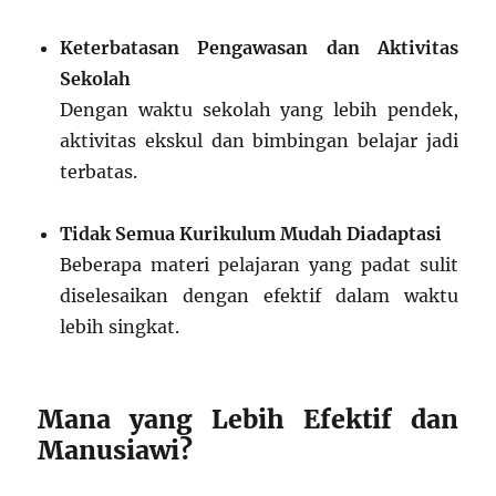
Keterbatasan Pengawasan dan Aktivitas
Sekolah
Dengan waktu sekolah yang lebih pendek,
aktivitas ekskul dan bimbingan belajar jadi
terbatas.
Tidak Semua Kurikulum Mudah Diadaptasi
Beberapa materi pelajaran yang padat sulit
diselesaikan dengan efektif dalam waktu
lebih singkat.
Mana yang Lebih Efektif dan
Manusiawi?