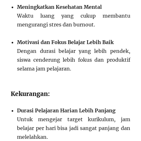
Meningkatkan Kesehatan Mental
Waktu luang yang cukup membantu
mengurangi stres dan burnout.
Motivasi dan Fokus Belajar Lebih Baik
Dengan durasi belajar yang lebih pendek,
siswa cenderung lebih fokus dan produktif
selama jam pelajaran.
Kekurangan:
Durasi Pelajaran Harian Lebih Panjang
Untuk mengejar target kurikulum, jam
belajar per hari bisa jadi sangat panjang dan
melelahkan.