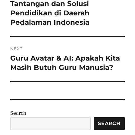
navigation
Tantangan dan Solusi
Previous
post:
Pendidikan di Daerah
Pedalaman Indonesia
NEXT
Guru Avatar & AI: Apakah Kita
Next
post:
Masih Butuh Guru Manusia?
Search
SEARCH