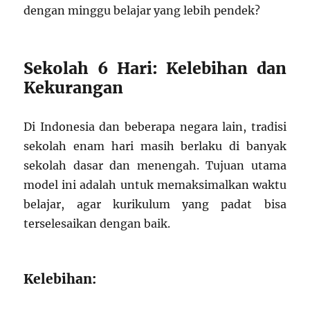
dengan minggu belajar yang lebih pendek?
Sekolah 6 Hari: Kelebihan dan
Kekurangan
Di Indonesia dan beberapa negara lain, tradisi
sekolah enam hari masih berlaku di banyak
sekolah dasar dan menengah. Tujuan utama
model ini adalah untuk memaksimalkan waktu
belajar, agar kurikulum yang padat bisa
terselesaikan dengan baik.
Kelebihan: