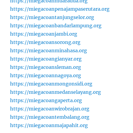
https://miegacoanmuaradua.org
https://miegacoanpenajampaserutara.org
https://miegacoantanjungselor.org
https://miegacoanbandarlampung.org
https://miegacoanjambi.org
https://miegacoansorong.org
https://miegacoanminahasa.org
https://miegacoangianyar.org
https://miegacoansleman.org
https://miegacoannagoya.org
https://miegacoanmongonsidi.org
https://miegacoanmedanselayang.org
https://miegacoangaperta.org
https://miegacoanwirobrajan.org
https://miegacoantembalang.org
https://miegacoanmajapahit.org