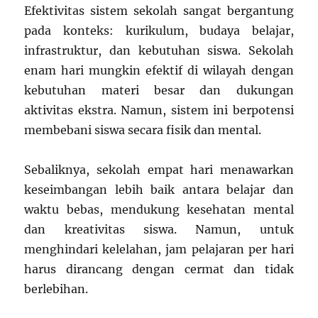
Efektivitas sistem sekolah sangat bergantung
pada konteks: kurikulum, budaya belajar,
infrastruktur, dan kebutuhan siswa. Sekolah
enam hari mungkin efektif di wilayah dengan
kebutuhan materi besar dan dukungan
aktivitas ekstra. Namun, sistem ini berpotensi
membebani siswa secara fisik dan mental.
Sebaliknya, sekolah empat hari menawarkan
keseimbangan lebih baik antara belajar dan
waktu bebas, mendukung kesehatan mental
dan kreativitas siswa. Namun, untuk
menghindari kelelahan, jam pelajaran per hari
harus dirancang dengan cermat dan tidak
berlebihan.