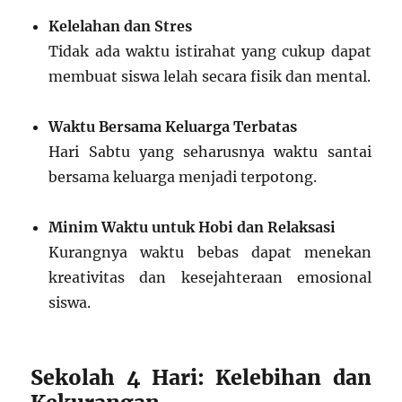
Kelelahan dan Stres
Tidak ada waktu istirahat yang cukup dapat
membuat siswa lelah secara fisik dan mental.
Waktu Bersama Keluarga Terbatas
Hari Sabtu yang seharusnya waktu santai
bersama keluarga menjadi terpotong.
Minim Waktu untuk Hobi dan Relaksasi
Kurangnya waktu bebas dapat menekan
kreativitas dan kesejahteraan emosional
siswa.
Sekolah 4 Hari: Kelebihan dan