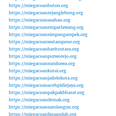
https://miegacoanbuton.org
https://miegacoanrejanglebong.org
https://miegacoanasahan.org
https://miegacoanempatlawang.org
https://miegacoansimpangampek.org
https://miegacoanwatampone.org
https://miegacoanbaritoutara.org
https://miegacoanpurworejo.org
https://miegacoansumbawa.org
https://miegacoankutai.org
https://miegacoanjailolokota.org
https://miegacoanacehpidiejaya.org
https://miegacoanpakpakbharat.org
https://miegacoandemak.org
https://miegacoansarolangun.org
https://miegacoanlimapuluh.org