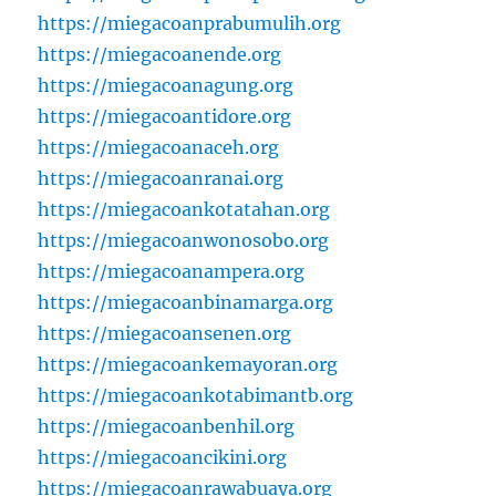
https://miegacoanprabumulih.org
https://miegacoanende.org
https://miegacoanagung.org
https://miegacoantidore.org
https://miegacoanaceh.org
https://miegacoanranai.org
https://miegacoankotatahan.org
https://miegacoanwonosobo.org
https://miegacoanampera.org
https://miegacoanbinamarga.org
https://miegacoansenen.org
https://miegacoankemayoran.org
https://miegacoankotabimantb.org
https://miegacoanbenhil.org
https://miegacoancikini.org
https://miegacoanrawabuaya.org