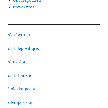
Uncategorized
universitas
slot bet 100
slot deposit qris
situs slot
slot thailand
link slot gacor
olympus slot