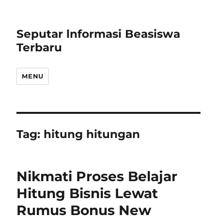
Seputar lnformasi Beasiswa
Terbaru
MENU
Tag:
hitung hitungan
Nikmati Proses Belajar
Hitung Bisnis Lewat
Rumus Bonus New