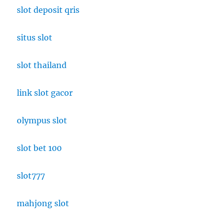
slot deposit qris
situs slot
slot thailand
link slot gacor
olympus slot
slot bet 100
slot777
mahjong slot