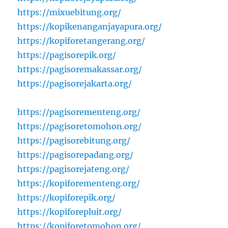
https://mixuebitung.org/
https://kopikenanganjayapura.org/
https://kopiforetangerang.org/
https://pagisorepik.org/
https://pagisoremakassar.org/
https://pagisorejakarta.org/
https://pagisorementeng.org/
https://pagisoretomohon.org/
https://pagisorebitung.org/
https://pagisorepadang.org/
https://pagisorejateng.org/
https://kopiforementeng.org/
https://kopiforepik.org/
https://kopiforepluit.org/
https://kopiforetomohon.org/