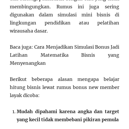
membingungkan. Rumus ini juga sering
digunakan dalam simulasi mini bisnis di
lingkungan pendidikan atau pelatihan
wirausaha dasar.
Baca juga: Cara Menjadikan Simulasi Bonus Jadi
Latihan Matematika Bisnis yang
Menyenangkan
Berikut beberapa alasan mengapa belajar
hitung bisnis lewat rumus bonus new member
layak dicoba:
Mudah dipahami karena angka dan target
yang kecil tidak membebani pikiran pemula