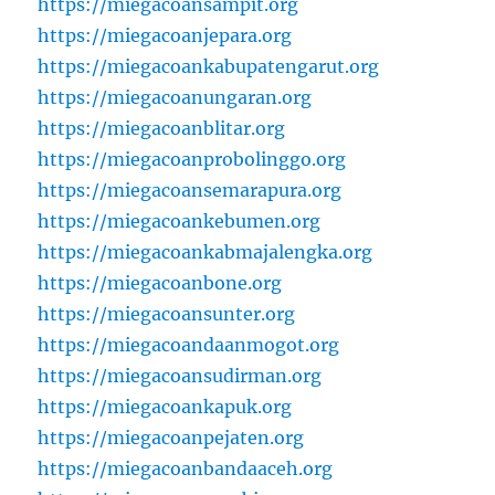
https://miegacoansampit.org
https://miegacoanjepara.org
https://miegacoankabupatengarut.org
https://miegacoanungaran.org
https://miegacoanblitar.org
https://miegacoanprobolinggo.org
https://miegacoansemarapura.org
https://miegacoankebumen.org
https://miegacoankabmajalengka.org
https://miegacoanbone.org
https://miegacoansunter.org
https://miegacoandaanmogot.org
https://miegacoansudirman.org
https://miegacoankapuk.org
https://miegacoanpejaten.org
https://miegacoanbandaaceh.org