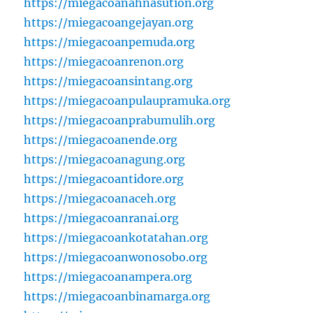
https://miegacoanahnasution.org
https://miegacoangejayan.org
https://miegacoanpemuda.org
https://miegacoanrenon.org
https://miegacoansintang.org
https://miegacoanpulaupramuka.org
https://miegacoanprabumulih.org
https://miegacoanende.org
https://miegacoanagung.org
https://miegacoantidore.org
https://miegacoanaceh.org
https://miegacoanranai.org
https://miegacoankotatahan.org
https://miegacoanwonosobo.org
https://miegacoanampera.org
https://miegacoanbinamarga.org