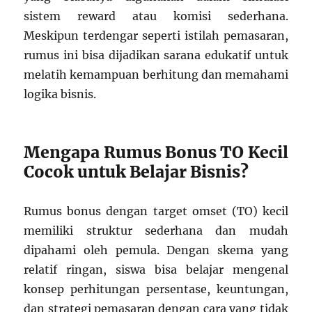
sistem reward atau komisi sederhana.
Meskipun terdengar seperti istilah pemasaran,
rumus ini bisa dijadikan sarana edukatif untuk
melatih kemampuan berhitung dan memahami
logika bisnis.
Mengapa Rumus Bonus TO Kecil
Cocok untuk Belajar Bisnis?
Rumus bonus dengan target omset (TO) kecil
memiliki struktur sederhana dan mudah
dipahami oleh pemula. Dengan skema yang
relatif ringan, siswa bisa belajar mengenal
konsep perhitungan persentase, keuntungan,
dan strategi pemasaran dengan cara yang tidak