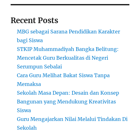
TO
Kecil
Recent Posts
MBG sebagai Sarana Pendidikan Karakter
bagi Siswa
STKIP Muhammadiyah Bangka Belitung:
Mencetak Guru Berkualitas di Negeri
Serumpun Sebalai
Cara Guru Melihat Bakat Siswa Tanpa
Memaksa
Sekolah Masa Depan: Desain dan Konsep
Bangunan yang Mendukung Kreativitas
Siswa
Guru Mengajarkan Nilai Melalui Tindakan Di
Sekolah