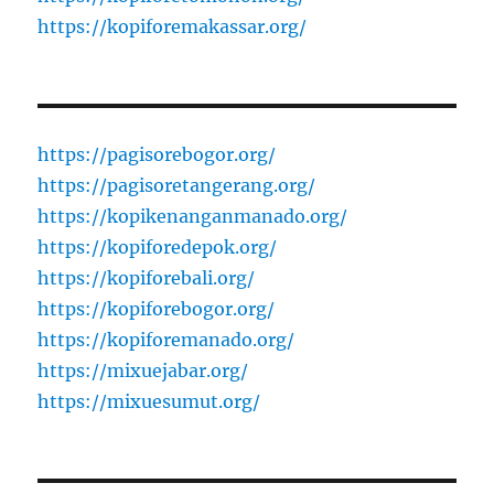
https://kopiforemakassar.org/
https://pagisorebogor.org/
https://pagisoretangerang.org/
https://kopikenanganmanado.org/
https://kopiforedepok.org/
https://kopiforebali.org/
https://kopiforebogor.org/
https://kopiforemanado.org/
https://mixuejabar.org/
https://mixuesumut.org/