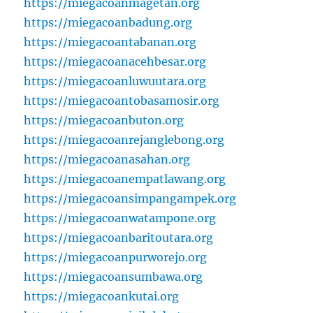
https://miegacoanmagetan.org
https://miegacoanbadung.org
https://miegacoantabanan.org
https://miegacoanacehbesar.org
https://miegacoanluwuutara.org
https://miegacoantobasamosir.org
https://miegacoanbuton.org
https://miegacoanrejanglebong.org
https://miegacoanasahan.org
https://miegacoanempatlawang.org
https://miegacoansimpangampek.org
https://miegacoanwatampone.org
https://miegacoanbaritoutara.org
https://miegacoanpurworejo.org
https://miegacoansumbawa.org
https://miegacoankutai.org