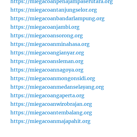
https://miegacoanpenajampaserutara.org
https://miegacoantanjungselor.org
https://miegacoanbandarlampung.org
https://miegacoanjambi.org
https://miegacoansorong.org
https://miegacoanminahasa.org
https://miegacoangianyar.org
https://miegacoansleman.org
https://miegacoannagoya.org
https://miegacoanmongonsidi.org
https://miegacoanmedanselayang.org
https://miegacoangaperta.org
https://miegacoanwirobrajan.org
https://miegacoantembalang.org
https://miegacoanmajapahit.org