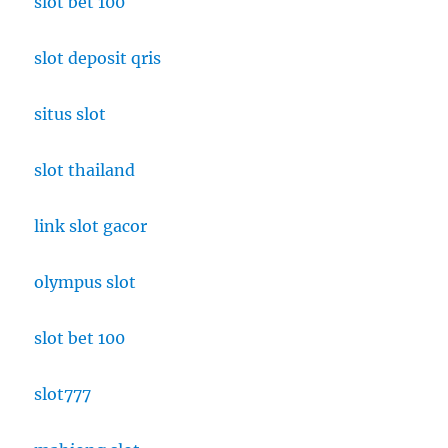
slot bet 100
slot deposit qris
situs slot
slot thailand
link slot gacor
olympus slot
slot bet 100
slot777