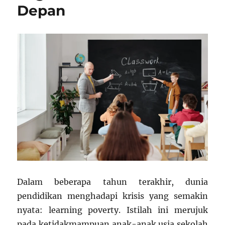
Depan
Dalam beberapa tahun terakhir, dunia
pendidikan menghadapi krisis yang semakin
nyata: learning poverty. Istilah ini merujuk
pada ketidakmampuan anak-anak usia sekolah