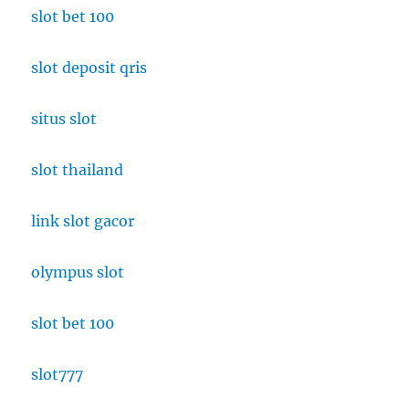
slot bet 100
slot deposit qris
situs slot
slot thailand
link slot gacor
olympus slot
slot bet 100
slot777