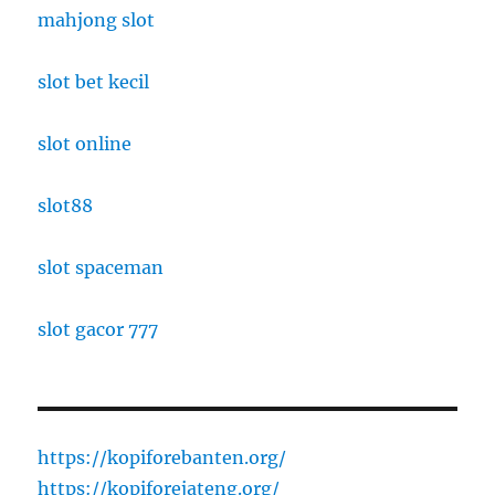
mahjong slot
slot bet kecil
slot online
slot88
slot spaceman
slot gacor 777
https://kopiforebanten.org/
https://kopiforejateng.org/