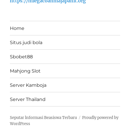
https://miegacoanmajapahit.org
Home
Situs judi bola
Sbobet88
Mahjong Slot
Server Kamboja
Server Thailand
Seputar lnformasi Beasiswa Terbaru
Proudly powered by
WordPress