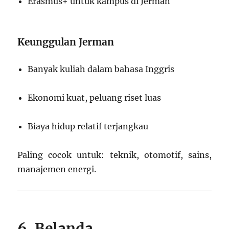
Erasmus+ untuk kampus di Jerman
Keunggulan Jerman
Banyak kuliah dalam bahasa Inggris
Ekonomi kuat, peluang riset luas
Biaya hidup relatif terjangkau
Paling cocok untuk: teknik, otomotif, sains,
manajemen energi.
6. Belanda