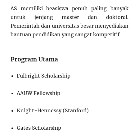
AS memiliki beasiswa penuh paling banyak
untuk jenjang master dan doktoral.
Pemerintah dan universitas besar menyediakan
bantuan pendidikan yang sangat kompetitif.
Program Utama
Fulbright Scholarship
AAUW Fellowship
Knight-Hennessy (Stanford)
Gates Scholarship