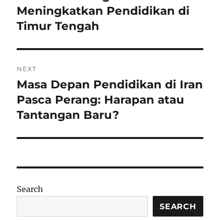
post:
Meningkatkan Pendidikan di
Timur Tengah
NEXT
Masa Depan Pendidikan di Iran
Next
post:
Pasca Perang: Harapan atau
Tantangan Baru?
Search
SEARCH