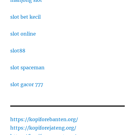
mahjong slot
slot bet kecil
slot online
slot88
slot spaceman
slot gacor 777
https://kopiforebanten.org/
https://kopiforejateng.org/