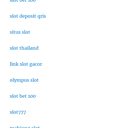
slot bet 100
slot deposit qris
situs slot
slot thailand
link slot gacor
olympus slot
slot bet 100
slot777