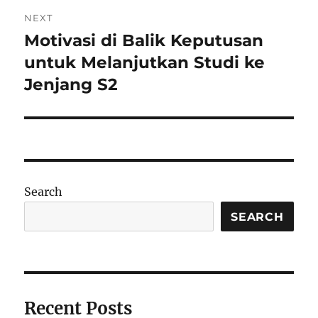
NEXT
Motivasi di Balik Keputusan
Next
post:
untuk Melanjutkan Studi ke
Jenjang S2
Search
SEARCH
Recent Posts