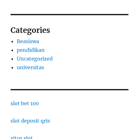
Categories
Beasiswa
pendidikan
Uncategorized
universitas
slot bet 100
slot deposit qris
situs slot