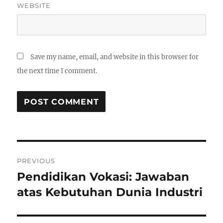
WEBSITE
Save my name, email, and website in this browser for
the next time I comment.
Post
PREVIOUS
navigation
Pendidikan Vokasi: Jawaban
Previous
post:
atas Kebutuhan Dunia Industri