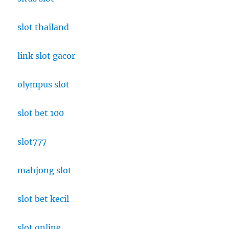
slot thailand
link slot gacor
olympus slot
slot bet 100
slot777
mahjong slot
slot bet kecil
slot online